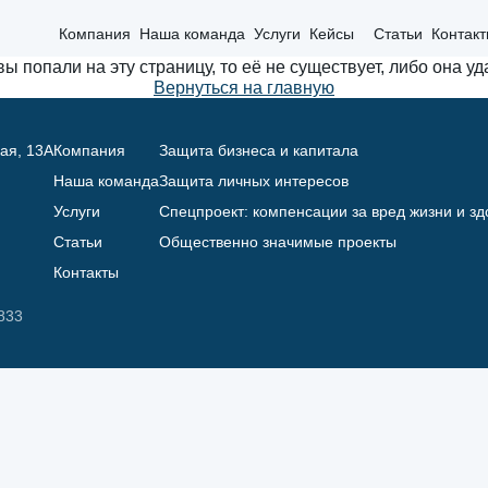
Компания
Наша команда
Услуги
Кейсы
Статьи
Контак
вы попали на эту страницу, то её не существует, либо она уд
Вернуться на главную
кая, 13А
Компания
Защита бизнеса и капитала
Наша команда
Защита личных интересов
Услуги
Спецпроект: компенсации за вред жизни и з
Статьи
Общественно значимые проекты
Контакты
833