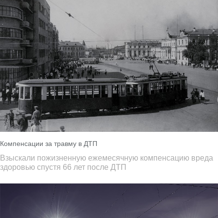
Компенсации за травму в ДТП
Взыскали пожизненную ежемесячную компенсацию вреда
здоровью спустя 66 лет после ДТП