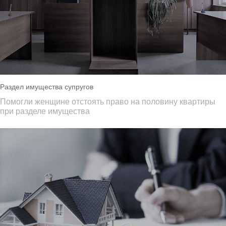
Раздел имущества супругов
Помогли женщине отстоять право на половину квартиры
при разделе имущества