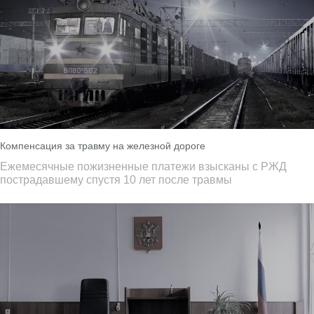
Компенсация за травму на железной дороге
Ежемесячные пожизненные платежи взысканы с РЖД
пострадавшему спустя 10 лет после травмы