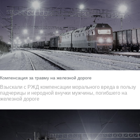
Компенсация за травму на железной дороге
Взыскали с РЖД компенсации морального вреда в пользу
падчерицы и неродной внучки мужчины, погибшего на
железной дороге