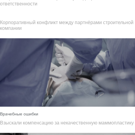
ответственности
Корпоративный конфликт между партнёрами строительной
компании
Врачебные ошибки
Взыскали компенсацию за некачественную маммопластику